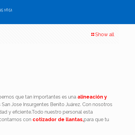
95 1651
Show all
abemos que tan importantes es una
alineación y
s San Jose Insurgentes Benito Juárez. Con nosotros
dad y eficiente.Todo nuestro personal esta
n contamos con
cotizador de llantas,
para que tu