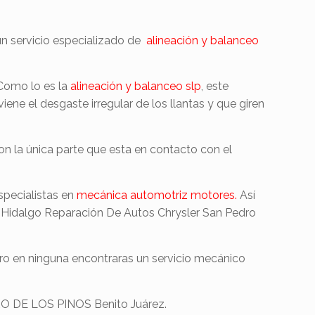
 un servicio especializado de
alineación y balanceo
.
Como lo es la
alineación y balanceo slp
, este
iene el desgaste irregular de los llantas y que giren
on la única parte que esta en contacto con el
specialistas en
mecánica automotriz motores.
Así
Hidalgo Reparación De Autos Chrysler San Pedro
ro en ninguna encontraras un servicio mecánico
EDRO DE LOS PINOS Benito Juárez.