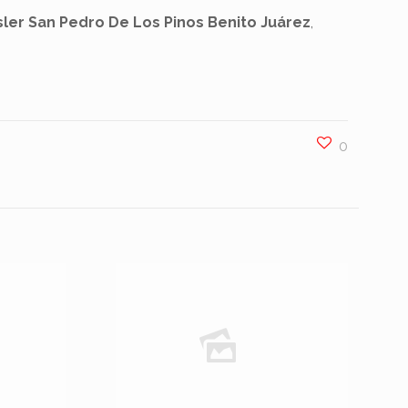
ler San Pedro De Los Pinos Benito Juárez
,
0