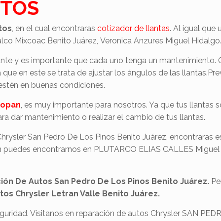
UTOS
tos
, en el cual encontraras
cotizador de llantas
. Al igual que
lco Mixcoac Benito Juárez, Veronica Anzures Miguel Hidalgo
te y es importante que cada uno tenga un mantenimiento. 
ue en este se trata de ajustar los ángulos de las llantas.Prev
s estén en buenas condiciones.
popan
, es muy importante para nosotros. Ya que tus llantas s
a dar mantenimiento o realizar el cambio de tus llantas.
 Chrysler San Pedro De Los Pinos Benito Juárez, encontraras e
ién puedes encontrarnos en PLUTARCO ELIAS CALLES Miguel 
ión De Autos San Pedro De Los Pinos Benito Juárez.
Pe
tos Chrysler Letran Valle Benito Juárez.
seguridad. Visitanos en reparación de autos Chrysler SAN P