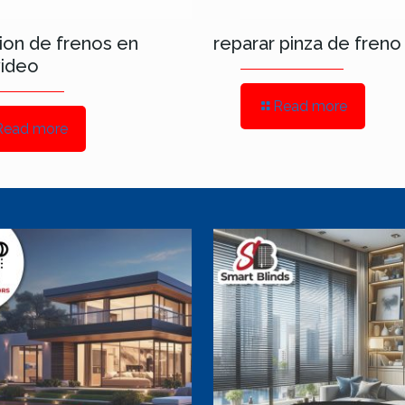
ion de frenos en
reparar pinza de freno
ideo
Read more
Read more