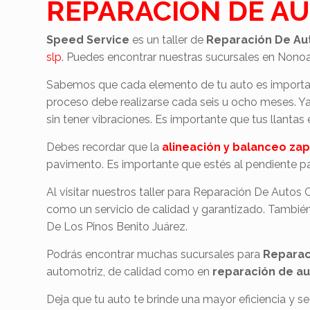
REPARACION DE A
Speed Service
es un taller de
Reparación
De Au
slp
. Puedes encontrar nuestras sucursales en Nonoa
Sabemos que cada elemento de tu auto es importan
proceso debe realizarse cada seis u ocho meses. Ya q
sin tener vibraciones. Es importante que tus llanta
Debes recordar que la
alineación y balanceo za
pavimento. Es importante que estés al pendiente par
Al visitar nuestros taller para Reparación De Autos
como un servicio de calidad y garantizado. Tamb
De Los Pinos Benito Juárez.
Podrás encontrar muchas sucursales para
Reparac
automotriz, de calidad como en
reparación de au
Deja que tu auto te brinde una mayor eficiencia y 