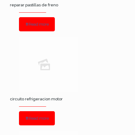
reparar pastillas de freno
Read more
circuito refrigeracion motor
Read more