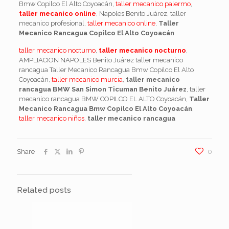
Bmw Copilco El Alto Coyoacán,
taller mecanico palermo
,
taller mecanico online
, Napoles Benito Juárez, taller
mecanico profesional,
taller mecanico online
,
Taller
Mecanico Rancagua Copilco El Alto Coyoacán
taller mecanico nocturno
,
taller mecanico nocturno
,
AMPLIACION NAPOLES Benito Juárez taller mecanico
rancagua Taller Mecanico Rancagua Bmw Copilco El Alto
Coyoacán,
taller mecanico murcia
,
taller mecanico
rancagua BMW San Simon Ticuman Benito Juárez
, taller
mecanico rancagua BMW COPILCO EL ALTO Coyoacán,
Taller
Mecanico Rancagua Bmw Copilco El Alto Coyoacán
,
taller mecanico niños
,
taller mecanico rancagua
Share
0
Related posts