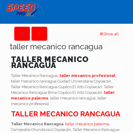
Show all
taller mecanico rancagua
TALLER MECANICO
RANCAGUA
Taller Mecanico Rancagua,
taller mecanico profesional
,
taller mecanico rancagua Ciudad Universitaria Coyoacán,
Taller Mecanico Rancagua Copilco El Alto Coyoacán, Taller
Mecanico Rancagua Bmw Copilco El Alto Coyoacán,
taller
mecanico palermo
, taller mecanico rancagua, taller
mecanico profesional
TALLER MECANICO RANCAGUA
Taller Mecanico Rancagua
,
taller mecanico palermo
,
Campestre Churubusco Coyoacán, Taller Mecanico Rancagua