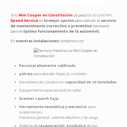
Si tu
Mini Cooper en Constitución
ya pasa los 10,000 km,
Speed Service
es
tú mejor opción
para realizar el
servicio
de mantenimiento correctivo o preventivo
necesario
para el
óptimo funcionamiento de tú automóvil.
En
nuestras instalaciones
contamos con:
Personal
altamente calificado
400 m2
para atender hasta 30 unidades
Elevadores de 2 postes con
capacidad de 10 toneladas
Equipamiento especializado en taller
Scanner Launch X431
Herramienta neumática y mecánica
, para
suspensiones,
mecánica general, sistema eléctrico y de carga
Sistema de
recuperación ecológico
de gas