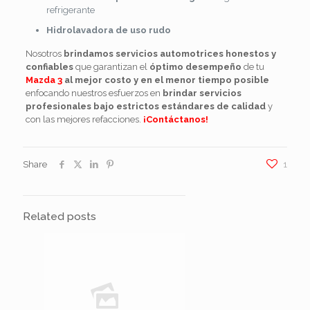
refrigerante
Hidrolavadora de uso rudo
Nosotros
brindamos servicios automotrices honestos y
confiables
que garantizan el
óptimo desempeño
de tu
Mazda 3
al mejor costo y en el menor tiempo posible
enfocando nuestros esfuerzos en
brindar servicios
profesionales bajo estrictos estándares de calidad
y
con las mejores refacciones.
¡Contáctanos!
Share
1
Related posts