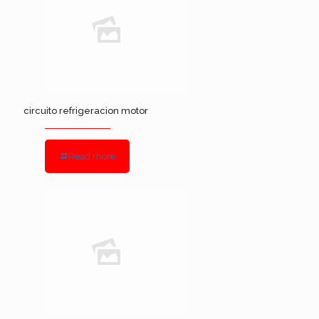
circuito refrigeracion motor
Read more