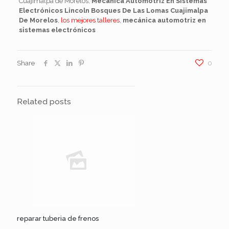
Cuajimalpa de Morelos,
Mecánica Automotriz En Sistemas
Electrónicos Lincoln Bosques De Las Lomas Cuajimalpa
De Morelos
,
los mejores talleres
,
mecánica automotriz en
sistemas electrónicos
Share
0
Related posts
reparar tuberia de frenos