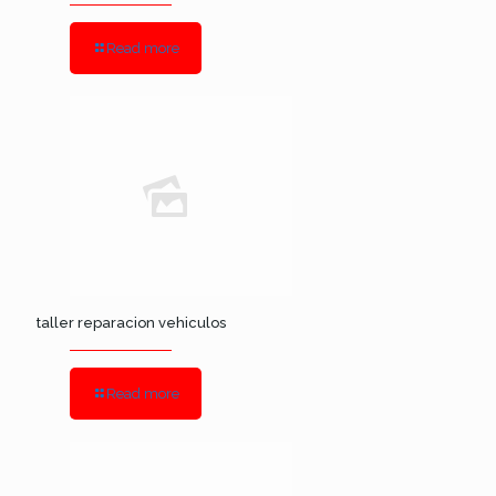
Read more
taller reparacion vehiculos
Read more