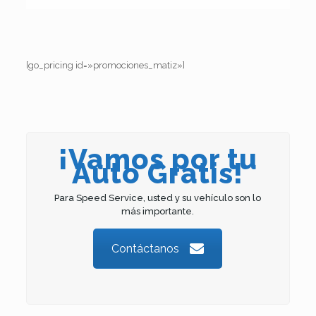
[go_pricing id=»promociones_matiz»]
¡Vamos por tu
Auto Gratis!
Para Speed Service, usted y su vehículo son lo
más importante.
Contáctanos