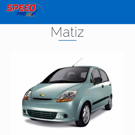
Matiz