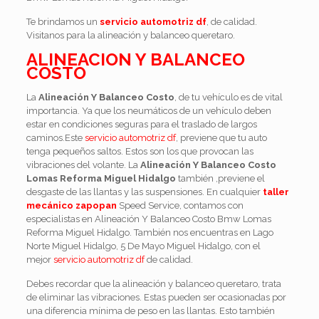
Te brindamos un
servicio automotriz df
, de calidad.
Visitanos para la alineación y balanceo queretaro.
ALINEACION Y BALANCEO
COSTO
La
Alineación
Y Balanceo Costo
, de tu vehículo es de vital
importancia. Ya que los neumáticos de un vehículo deben
estar en condiciones seguras para el traslado de largos
caminos.Este
servicio automotriz df
, previene que tu auto
tenga pequeños saltos. Estos son los que provocan las
vibraciones del volante. La
Alineación Y Balanceo Costo
Lomas Reforma Miguel Hidalgo
también ,previene el
desgaste de las llantas y las suspensiones. En cualquier
taller
mecánico zapopan
Speed Service, contamos con
especialistas en Alineación Y Balanceo Costo Bmw Lomas
Reforma Miguel Hidalgo.
También nos encuentras en Lago
Norte Miguel Hidalgo, 5 De Mayo Miguel Hidalgo, con el
mejor
servicio automotriz df
de calidad.
Debes recordar que la alineación y balanceo queretaro, trata
de eliminar las vibraciones. Estas pueden ser ocasionadas por
una diferencia mínima de peso en las llantas. Esto también