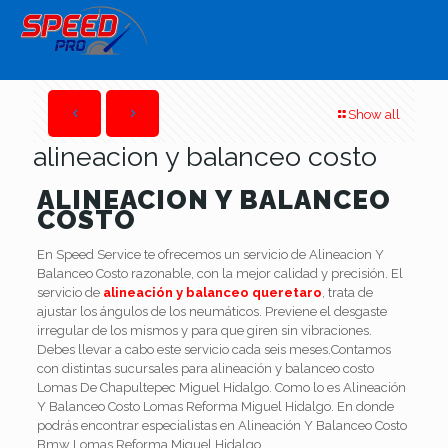
Show all
alineacion y balanceo costo
ALINEACION Y BALANCEO
COSTO
En Speed Service te ofrecemos un servicio de Alineacion Y
Balanceo Costo razonable, con la mejor calidad y precisión. El
servicio de
alineación y balanceo queretaro
, trata de
ajustar los ángulos de los neumáticos. Previene el desgaste
irregular de los mismos y para que giren sin vibraciones.
Debes llevar a cabo este servicio cada seis meses.Contamos
con distintas sucursales para alineación y balanceo costo
Lomas De Chapultepec Miguel Hidalgo. Como lo es Alineación
Y Balanceo Costo Lomas Reforma Miguel Hidalgo. En donde
podrás encontrar especialistas en Alineación Y Balanceo Costo
Bmw Lomas Reforma Miguel Hidalgo.