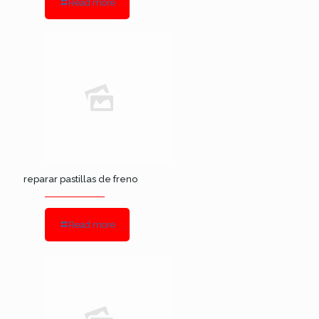
Read more
reparar pastillas de freno
Read more