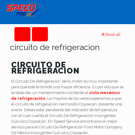
Show all
circuito de refrigeracion
CIRCUITO DE
REFRIGERACION
El Circuito De Refrigeración, de tu motor es muy importante
para que este te brinde una mayor eficiencia. Es por ello que se
le debe dar un mantenimiento constante al
ciclo mecánico
de refrigeración.
La mayoría de las veces esperamos a que
el circuito de refrigeración Hermosillo Coyoacán, presente una
avería. Debes estar pendiente del indicador de temperatura
con el cual cuenta el Circuito De Refrigeración Insurgentes
Cuicuilco Coyoacán. En Speed Service encontraras el mejor
servicio para el Circuito De Refrigeración Ford Motor Company
De México Insurgentes Cuicuilco Coyoacán.