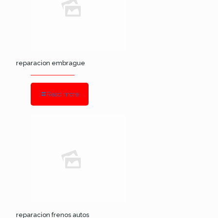
reparacion embrague
Read more
reparacion frenos autos