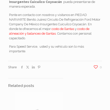
Insurgentes Cuicuilco Coyoacán
pueda presentarse de
manera esperada.
Ponte en contacto con nosotros y visitanos en PIEDAD
NARVARTE Benito Juárez Circuito De Refrigeración Ford Motor
Company De México Insurgentes Cuicuilco Coyoacán. En
donde te ofrecemos el mejor
costo de llantas
y
costo de
alineación y balanceo de llantas.
Contamos con personal
capacitado.
Para Speed Service, usted y su vehículo son lo más
importante.
Share
0
Related posts