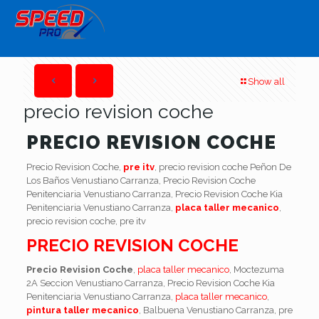
Show all
precio revision coche
PRECIO REVISION COCHE
Precio Revision Coche,
pre itv
, precio revision coche Peñon De
Los Baños Venustiano Carranza, Precio Revision Coche
Penitenciaria Venustiano Carranza, Precio Revision Coche Kia
Penitenciaria Venustiano Carranza,
placa taller mecanico
,
precio revision coche, pre itv
PRECIO REVISION COCHE
Precio Revision Coche
,
placa taller mecanico
, Moctezuma
2A Seccion Venustiano Carranza, Precio Revision Coche Kia
Penitenciaria Venustiano Carranza,
placa taller mecanico
,
pintura taller mecanico
, Balbuena Venustiano Carranza, pre