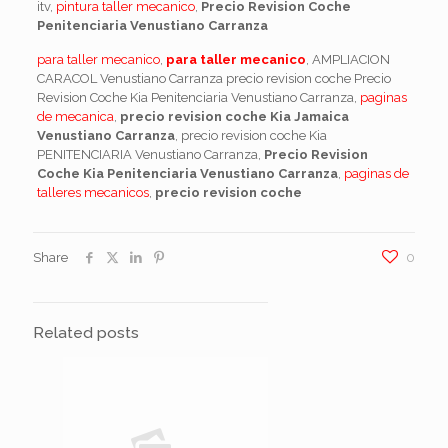
itv,
pintura taller mecanico
,
Precio Revision Coche
Penitenciaria Venustiano Carranza
para taller mecanico
,
para taller mecanico
, AMPLIACION
CARACOL Venustiano Carranza precio revision coche Precio
Revision Coche Kia Penitenciaria Venustiano Carranza,
paginas
de mecanica
,
precio revision coche Kia Jamaica
Venustiano Carranza
, precio revision coche Kia
PENITENCIARIA Venustiano Carranza,
Precio Revision
Coche Kia Penitenciaria Venustiano Carranza
,
paginas de
talleres mecanicos
,
precio revision coche
Share
0
Related posts