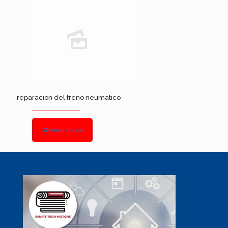
reparacion del freno neumatico
Read more