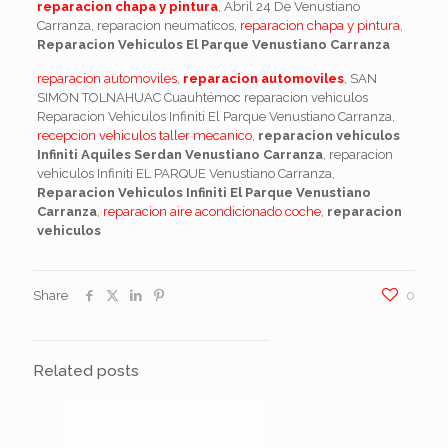
reparacion chapa y pintura
, Abril 24 De Venustiano
Carranza, reparacion neumaticos,
reparacion chapa y pintura
,
Reparacion Vehiculos El Parque Venustiano Carranza
reparacion automoviles
,
reparacion automoviles
, SAN
SIMON TOLNAHUAC Cuauhtémoc reparacion vehiculos
Reparacion Vehiculos Infiniti El Parque Venustiano Carranza,
recepcion vehiculos taller mecanico
,
reparacion vehiculos
Infiniti Aquiles Serdan Venustiano Carranza
, reparacion
vehiculos Infiniti EL PARQUE Venustiano Carranza,
Reparacion Vehiculos Infiniti El Parque Venustiano
Carranza
,
reparacion aire acondicionado coche
,
reparacion
vehiculos
Share
0
Related posts