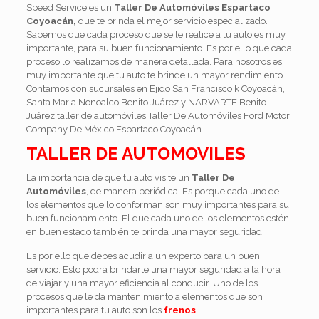
Speed Service es un
Taller De Automóviles Espartaco
Coyoacán,
que te brinda el mejor servicio especializado.
Sabemos que cada proceso que se le realice a tu auto es muy
importante, para su buen funcionamiento. Es por ello que cada
proceso lo realizamos de manera detallada. Para nosotros es
muy importante que tu auto te brinde un mayor rendimiento.
Contamos con sucursales en Ejido San Francisco k Coyoacán,
Santa Maria Nonoalco Benito Juárez y NARVARTE Benito
Juárez taller de automóviles Taller De Automóviles Ford Motor
Company De México Espartaco Coyoacán.
TALLER DE AUTOMOVILES
La importancia de que tu auto visite un
Taller De
Automóviles
, de manera periódica. Es porque cada uno de
los elementos que lo conforman son muy importantes para su
buen funcionamiento. El que cada uno de los elementos estén
en buen estado también te brinda una mayor seguridad.
Es por ello que debes acudir a un experto para un buen
servicio. Esto podrá brindarte una mayor seguridad a la hora
de viajar y una mayor eficiencia al conducir. Uno de los
procesos que le da mantenimiento a elementos que son
importantes para tu auto son los
frenos