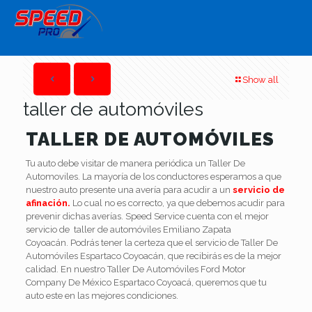
Show all
taller de automóviles
TALLER DE AUTOMÓVILES
Tu auto debe visitar de manera periódica un Taller De
Automoviles. La mayoría de los conductores esperamos a que
nuestro auto presente una avería para acudir a un
servicio de
afinación.
Lo cual no es correcto, ya que debemos acudir para
prevenir dichas averías. Speed Service cuenta con el mejor
servicio de taller de automóviles Emiliano Zapata
Coyoacán. Podrás tener la certeza que el servicio de Taller De
Automóviles Espartaco Coyoacán, que recibirás es de la mejor
calidad. En nuestro Taller De Automóviles Ford Motor
Company De México Espartaco Coyoacá, queremos que tu
auto este en las mejores condiciones.