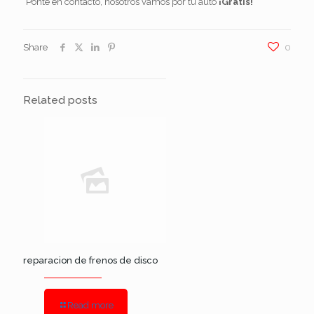
Ponte en contacto, nosotros vamos por tu auto
¡Gratis!
Share
0
Related posts
reparacion de frenos de disco
Read more