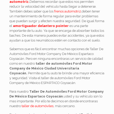
automotriz.
Debemos recordar que estos nos permiten
reducir la velocidad del vehículo hasta llegar a detenerse.
También debes saber que los
frenos automotriz
,deben tener
un mantenimiento de forma regular para evitar problemas
que puedan surgir y afecten nuestra seguridad. De igual forma
el
amortiguador delantero pointer
es una parte
importante de tu auto. Ya que se encarga de absorber todos los
baches. De esta manera puedes evitar accidentes, ya que estos
ayudan a que los neumáticos estén en contacto con el suelo.
Sabemos que es fácil encontrar muchas opciones de Taller De
Automóviles Ford Motor Company De México Espartaco
Coyoacán. Pero en ninguna encontraras un servicio de calidad
como en nuestro
taller de automóviles Ford Motor
Company de México Ciudad Universitaria
Coyoacán.
Permite que tu auto te brinde una mayor eficiencia
y seguridad. Visita el taller de automóviles Ford Motor
Company de México ESPARTACO Coyoacán.
Para nuestro
Taller De Automóviles Ford Motor
Company
De México Espartaco Coyoacán
,usted y su vehículo son lo
mas importante. Por ello te decimos en donde encontraras
nuestro
taller de automóviles
, más cercano.