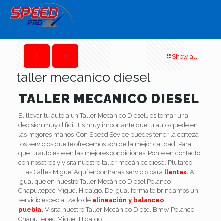
Show all
taller mecanico diesel
TALLER MECANICO DIESEL
El llevar tu auto a un Taller Mecanico Diesel,, es tomar una
decisión muy difícil. Es muy importante que tu auto quede en
las mejores manos. Con Speed Sevice puedes tener la certeza
los servicios que te ofrecemos son de la mejor calidad. Para
que tu auto este en las mejores condiciones. Ponte en contacto
con nosotros y visita nuestro taller mecánico diesel Plutarco
Elias Calles Migue. Aquí encontraras servicio para
llantas.
Al
igual que en nuestro Taller Mecánico Diesel Polanco
Chapultepec Miguel Hidalgo. De igual forma te brindamos un
servicio especializado de
alineación y balanceo
puebla.
Visita nuestro Taller Mecánico Diesel Bmw Polanco
Chapultepec Miguel Hidalgo.