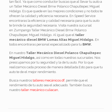
tan fácil. Ya que como conductor buscas que al llevar tu auto a
un Taller Mecánico Diesel Bmw Polanco Chapultepec Miguel
Hidalgo. Es que quede en las mejores condiciones y no todos te
ofrecen la calidad y eficiencia necesaria. En Speed Service
encontraras la eficiencia y calidad necesaria para que tu auto
te brinde la seguridad necesaria. Visita nuestra sucursal
en Zumpango Taller Mecánico Diesel Bmw Polanco
Chapultepec Miguel Hidalgo. Al igual que el
taller
mecánico diesel BMW Lomas Altas Miguel Hidalgo.
En
todos encontraras personal especializado para tu
BMW.
En nuestro
T
aller Mecánico Diesel Polanco Chapultepec
Miguel Hidalgo,
así como en todas nuestras sucursales. Nos
preocupamos por tu seguridad y la de tu auto. Por lo que
realizamos cada proceso de manera detallada.Esto para que tu
auto te de el mejor rendimiento.
Busca nuestros
talleres mecánicos df,
permite que el
rendimiento de tu auto sea el adecuado. También busca
nuestro
taller mecánico culiacan
,