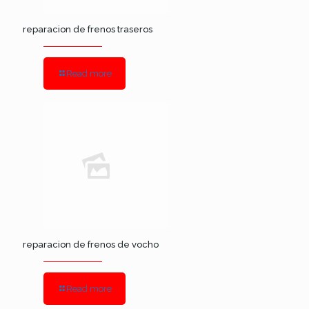
reparacion de frenos traseros
Read more
reparacion de frenos de vocho
Read more