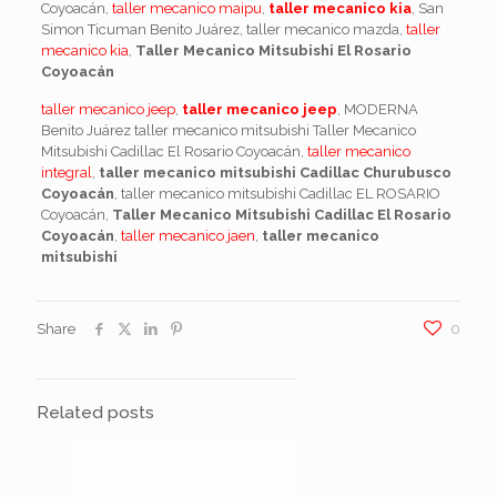
Coyoacán,
taller mecanico maipu
,
taller mecanico kia
, San
Simon Ticuman Benito Juárez, taller mecanico mazda,
taller
mecanico kia
,
Taller Mecanico Mitsubishi El Rosario
Coyoacán
taller mecanico jeep
,
taller mecanico jeep
, MODERNA
Benito Juárez taller mecanico mitsubishi Taller Mecanico
Mitsubishi Cadillac El Rosario Coyoacán,
taller mecanico
integral
,
taller mecanico mitsubishi Cadillac Churubusco
Coyoacán
, taller mecanico mitsubishi Cadillac EL ROSARIO
Coyoacán,
Taller Mecanico Mitsubishi Cadillac El Rosario
Coyoacán
,
taller mecanico jaen
,
taller mecanico
mitsubishi
Share
0
Related posts