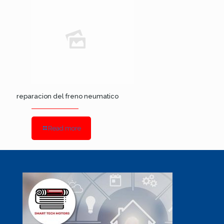
reparacion del freno neumatico
Read more