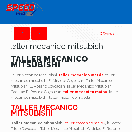
Show all
taller mecanico mitsubishi
TALLER MECANICO
MITSUBISHI
Taller Mecanico Mitsubishi,
taller mecanico mazda
, taller
mecanico mitsubishi El Mirador Coyoacán, Taller Mecanico
Mitsubishi El Rosario Coyoacán, Taller Mecanico Mitsubishi
Cadillac El Rosario Coyoacán,
taller mecanico maipu
, taller
mecanico mitsubishi, taller mecanico mazda
TALLER MECANICO
MITSUBISHI
Taller Mecanico Mitsubishi
,
taller mecanico maipu
, k Sector
Piloto Coyoacán, Taller Mecanico Mitsubishi Cadillac El Rosario