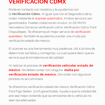
VERIFICACION CDMX
Ponte en contacto con nosotros y te ayudamos con
la
Verificación Cdmx.
Al igual que con el diagnostico de tu
motor mediante el
scanner automotriz.
Ambos servicios son
garantizados. Puedes visitarnos en Aculco, 10 DE MAYO
Venustiano Carranza verificación cdmx Verificación Cdmx Ford
Chapultepec. Te ofrecemos el mejor servicio de
verificación
queretaro.
También te ayudamos a evitar una multa por
verificación estado de mexico.
El scanner es una herramienta muy poderosa, útil a la hora de
determinar las fallas y corregirlas. Lo cual quiere decir que es
servicio que te brindamos es de calidad.
Al realizar el proceso de
verificación vehicular estado de
mexico.
No debes contar con ninguna
multa por
verificación estado de mexico.
De contar con alguna el
proceso no se culminará
Te ofrecemos verificación estado de mexico Verificación Cdmx
Ford Figo Sedan, 100% garantizada. Ayuda a que la calidad del
aire sea mejor, evitando que las emisiones de tu vehículo no
sean las adecuadas.