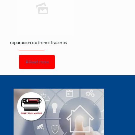
reparacion de frenos traseros
Read more