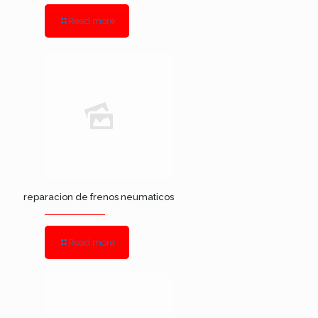
Read more
reparacion de frenos neumaticos
Read more