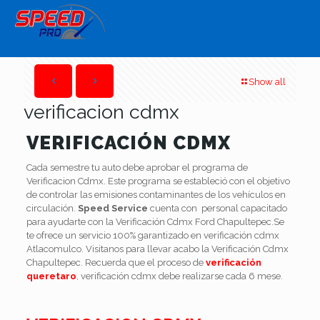
Show all
verificacion cdmx
VERIFICACIÓN CDMX
Cada semestre tu auto debe aprobar el programa de
Verificacion Cdmx. Este programa se estableció con el objetivo
de controlar las emisiones contaminantes de los vehículos en
circulación.
Speed Service
cuenta con personal capacitado
para ayudarte con la Verificación Cdmx Ford Chapultepec.Se
te ofrece un servicio 100% garantizado en verificación cdmx
Atlacomulco. Visitanos para llevar acabo la Verificación Cdmx
Chapultepec. Recuerda que el proceso de
verificación
queretaro
, verificación cdmx debe realizarse cada 6 mese.