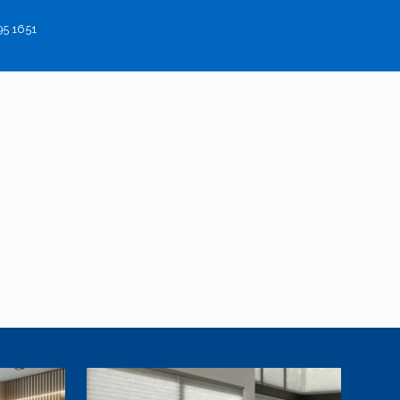
95 1651