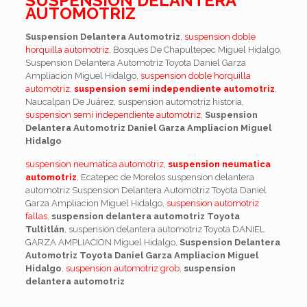
SUSPENSION DELANTERA
AUTOMOTRIZ
Suspension Delantera Automotriz
,
suspension doble
horquilla automotriz
, Bosques De Chapultepec Miguel Hidalgo,
Suspension Delantera Automotriz Toyota Daniel Garza
Ampliacion Miguel Hidalgo,
suspension doble horquilla
automotriz
,
suspension semi independiente automotriz
,
Naucalpan De Juárez, suspension automotriz historia,
suspension semi independiente automotriz
,
Suspension
Delantera Automotriz Daniel Garza Ampliacion Miguel
Hidalgo
suspension neumatica automotriz
,
suspension neumatica
automotriz
, Ecatepec de Morelos suspension delantera
automotriz Suspension Delantera Automotriz Toyota Daniel
Garza Ampliacion Miguel Hidalgo,
suspension automotriz
fallas
,
suspension delantera automotriz Toyota
Tultitlán
, suspension delantera automotriz Toyota DANIEL
GARZA AMPLIACION Miguel Hidalgo,
Suspension Delantera
Automotriz Toyota Daniel Garza Ampliacion Miguel
Hidalgo
,
suspension automotriz grob
,
suspension
delantera automotriz