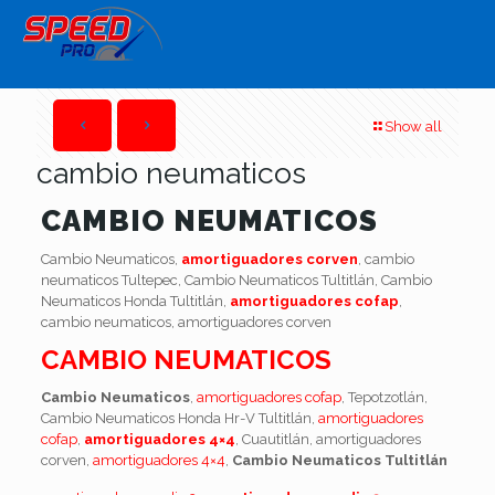
Show all
cambio neumaticos
CAMBIO NEUMATICOS
Cambio Neumaticos,
amortiguadores corven
, cambio
neumaticos Tultepec, Cambio Neumaticos Tultitlán, Cambio
Neumaticos Honda Tultitlán,
amortiguadores cofap
,
cambio neumaticos, amortiguadores corven
CAMBIO NEUMATICOS
Cambio Neumaticos
,
amortiguadores cofap
, Tepotzotlán,
Cambio Neumaticos Honda Hr-V Tultitlán,
amortiguadores
cofap
,
amortiguadores 4×4
, Cuautitlán, amortiguadores
corven,
amortiguadores 4×4
,
Cambio Neumaticos Tultitlán