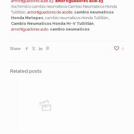
amortiguadores audi a3
,
amortiguadores audi a3
,
Xochimilco cambio neumaticos Cambio Neumaticos Honda
Tultitlán,
amortiguadores de aceite
,
cambio neumaticos
Honda Metepec
, cambio neumaticos Honda Tultitlán,
Cambio Neumaticos Honda Hr-V Tultitlán
,
amortiguadores auto
,
cambio neumaticos
Share
0
Related posts