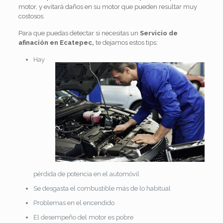
motor, y evitará daños en su motor que pueden resultar muy
costosos.
Para que puedas detectar si necesitas un
Servicio de
afinación en Ecatepec,
te dejamos estos tips:
Hay
pérdida de potencia en el automóvil
Se desgasta el combustible más de lo habitual
Problemas en el encendido
El desempeño del motor es pobre