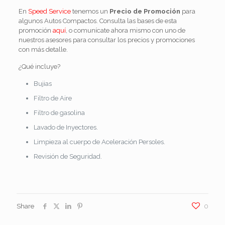
En
Speed Service
tenemos un
Precio de Promoción
para
algunos Autos Compactos. Consulta las bases de esta
promoción
aquí
, o comunícate ahora mismo con uno de
nuestros asesores para consultar los precios y promociones
con más detalle.
¿Qué incluye?
Bujias
Filtro de Aire
Filtro de gasolina
Lavado de Inyectores.
Limpieza al cuerpo de Aceleración Persoles.
Revisión de Seguridad.
Share
0