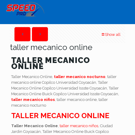
Show all
taller mecanico online
TALLER MECANICO
ONLINE
Taller Mecanico Online,
taller mecanico nocturno
, taller
mecanico online Copilco Universidad Coyoacán, Taller
Mecanico Online Copilco Universidad Issste Coyoacán, Taller
Mecanico Online Buick Copilco Universidad Issste Coyoacán,
taller mecanico niños
, taller mecanico online, taller
mecanico nocturno
TALLER MECANICO ONLINE
Taller Mecanico Online
,
taller mecanico niños
, Ciudad
Jardin Coyoacán, Taller Mecanico Online Buick Copilco