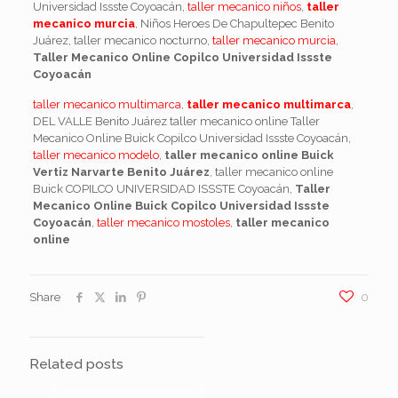
Universidad Issste Coyoacán,
taller mecanico niños
,
taller
mecanico murcia
, Niños Heroes De Chapultepec Benito
Juárez, taller mecanico nocturno,
taller mecanico murcia
,
Taller Mecanico Online Copilco Universidad Issste
Coyoacán
taller mecanico multimarca
,
taller mecanico multimarca
,
DEL VALLE Benito Juárez taller mecanico online Taller
Mecanico Online Buick Copilco Universidad Issste Coyoacán,
taller mecanico modelo
,
taller mecanico online Buick
Vertiz Narvarte Benito Juárez
, taller mecanico online
Buick COPILCO UNIVERSIDAD ISSSTE Coyoacán,
Taller
Mecanico Online Buick Copilco Universidad Issste
Coyoacán
,
taller mecanico mostoles
,
taller mecanico
online
Share
0
Related posts