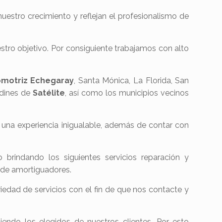
estro crecimiento y reflejan el profesionalismo de
stro objetivo. Por consiguiente trabajamos con alto
tomotriz Echegaray
, Santa Mónica, La Florida, San
rdines de
Satélite
, así como los municipios vecinos
 una experiencia inigualable, además de contar con
 brindando los siguientes servicios reparación y
o de amortiguadores.
edad de servicios con el fin de que nos contacte y
ndo los elegidos de nuestros clientes. Por esto