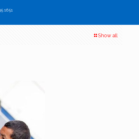
95 1651
Show all