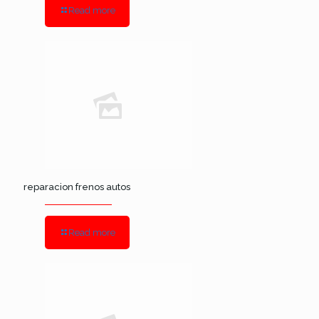
Read more
reparacion frenos autos
Read more