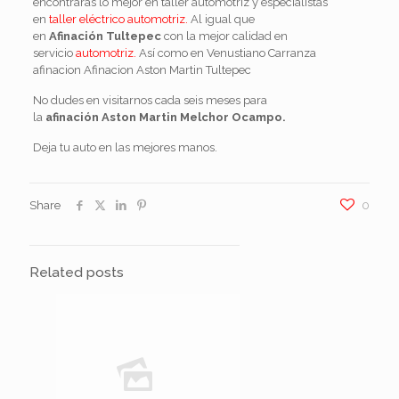
encontraras lo mejor en taller automotriz y especialistas
en
taller eléctrico automotriz.
Al igual que
en
Afinación Tultepec
con la mejor calidad en
servicio
automotriz.
Así como en Venustiano Carranza
afinacion Afinacion Aston Martin Tultepec
No dudes en visitarnos cada seis meses para
la
afinación Aston Martin Melchor Ocampo.
Deja tu auto en las mejores manos.
Share
0
Related posts