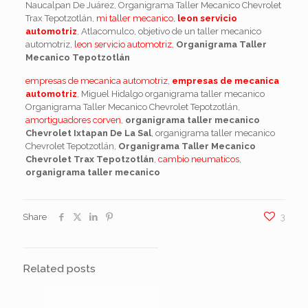
Naucalpan De Juárez, Organigrama Taller Mecanico Chevrolet
Trax Tepotzotlán,
mi taller mecanico
,
leon servicio
automotriz
, Atlacomulco, objetivo de un taller mecanico
automotriz,
leon servicio automotriz
,
Organigrama Taller
Mecanico Tepotzotlán
empresas de mecanica automotriz
,
empresas de mecanica
automotriz
, Miguel Hidalgo organigrama taller mecanico
Organigrama Taller Mecanico Chevrolet Tepotzotlán,
amortiguadores corven
,
organigrama taller mecanico
Chevrolet Ixtapan De La Sal
, organigrama taller mecanico
Chevrolet Tepotzotlán,
Organigrama Taller Mecanico
Chevrolet Trax Tepotzotlán
,
cambio neumaticos
,
organigrama taller mecanico
Share
3
Related posts