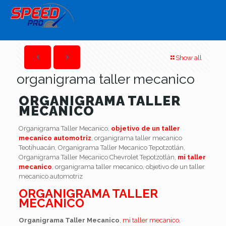
Show all
organigrama taller mecanico
ORGANIGRAMA TALLER
MECANICO
Organigrama Taller Mecanico,
objetivo de un taller
mecanico automotriz
, organigrama taller mecanico
Teotihuacán, Organigrama Taller Mecanico Tepotzotlán,
Organigrama Taller Mecanico Chevrolet Tepotzotlán,
mi taller
mecanico
, organigrama taller mecanico, objetivo de un taller
mecanico automotriz
ORGANIGRAMA TALLER
MECANICO
Organigrama Taller Mecanico
,
mi taller mecanico
,