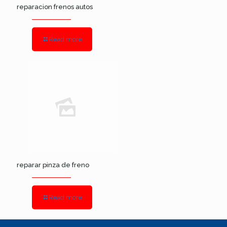
reparacion frenos autos
Read more
reparar pinza de freno
Read more