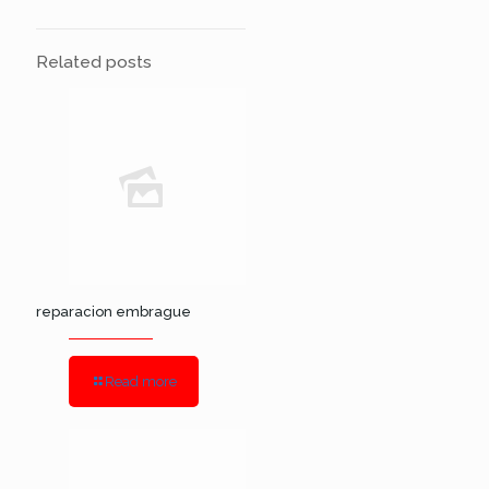
Related posts
reparacion embrague
Read more