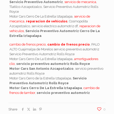
Servicio Preventivo Automotriz
,
servicio de mecanica
,
Tlatilco Azcapotzalco, Servicio Preventivo Automotriz Rolls
Royce
Motor Cars Cerro De La Estrella Iztapalapa,
servicio de
mecanica
,
reparacion de vehiculos
, Cosmopolita
Azcapotzalco, servicio electrico automotriz df,
reparacion de
vehiculos
,
Servicio Preventivo Automotriz Cerro De La
Estrella Iztapalapa
cambio de frenos precio
,
cambio de frenos precio
, PALO
ALTO Cuajimalpa de Morelos servicio preventivo automotriz
Servicio Preventivo Automotriz Rolls Royce
Motor Cars Cerro De La Estrella Iztapalapa,
amortiguadores
clio
,
servicio preventivo automotriz Rolls Royce
Motor Cars San Antonio Azcapotzalco
, servicio preventivo
automotriz Rolls Royce
Motor Cars Cerro de la Estrella Iztapalapa,
Servicio
Preventivo Automotriz Rolls Royce
Motor Cars Cerro De La Estrella Iztapalapa
,
cambio de
frenos de tambor
,
servicio preventivo automotriz
Share
0