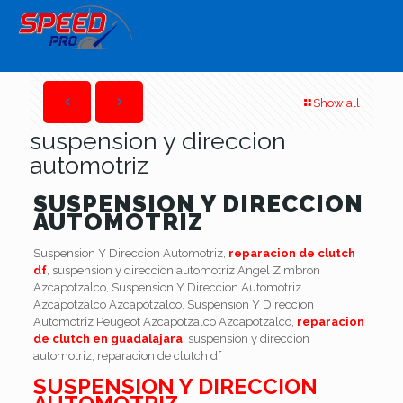
Show all
suspension y direccion
automotriz
SUSPENSION Y DIRECCION
AUTOMOTRIZ
Suspension Y Direccion Automotriz,
reparacion de clutch
df
, suspension y direccion automotriz Angel Zimbron
Azcapotzalco, Suspension Y Direccion Automotriz
Azcapotzalco Azcapotzalco, Suspension Y Direccion
Automotriz Peugeot Azcapotzalco Azcapotzalco,
reparacion
de clutch en guadalajara
, suspension y direccion
automotriz, reparacion de clutch df
SUSPENSION Y DIRECCION