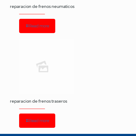
reparacion de frenos neumaticos
Read more
reparacion de frenos traseros
Read more