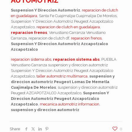
AUTOMOTRIZ
Suspension Y Direccion Automotriz
,
reparacion de clutch
en guadalajara
, Santa Fe Cuajimalpa Cuajimalpa De Morelos,
Suspension Y Direccion Automotriz Peugeot Azcapotzalco
Azcapotzalco,
reparacion de clutch en guadalajara
,
reparacion frenos
, Venustiano Carranza Venustiano
Carranza, reparacion de clutch df,
reparacion frenos
,
Suspension Y Direccion Automotriz Azcapotzalco
Azcapotzalco
reparacion sistema abs
,
reparacion sistema abs
, PUEBLA
Venustiano Carranza suspension y direccion automotriz
Suspension Y Direccion Automotriz Peugeot Azcapotzalco
Azcapotzalco,
taller automotriz multimarca
,
suspension y
direccion automotriz Peugeot Lomas De Memetla
Cuajimalpa De Morelos
, suspension y direccion automotriz
Peugeot AZCAPOTZALCO Azcapotzalco,
Suspension Y
Direccion Automotriz Peugeot Azcapotzalco
Azcapotzalco
,
mecanica automotriz informacion
,
suspension y direccion automotriz
Share
0