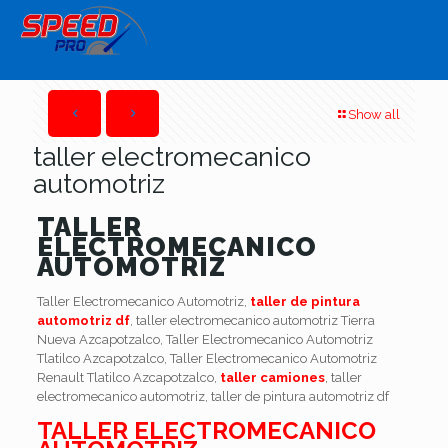
Show all
taller electromecanico
automotriz
TALLER
ELECTROMECANICO
AUTOMOTRIZ
Taller Electromecanico Automotriz,
taller de pintura
automotriz df
, taller electromecanico automotriz Tierra
Nueva Azcapotzalco, Taller Electromecanico Automotriz
Tlatilco Azcapotzalco, Taller Electromecanico Automotriz
Renault Tlatilco Azcapotzalco,
taller camiones
, taller
electromecanico automotriz, taller de pintura automotriz df
TALLER ELECTROMECANICO