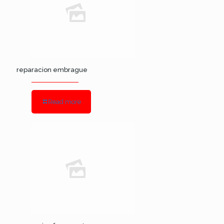
reparacion embrague
Read more