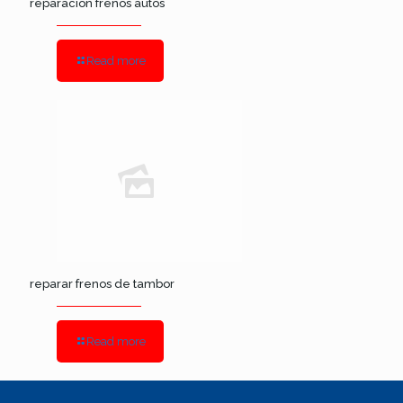
reparacion frenos autos
Read more
reparar frenos de tambor
Read more