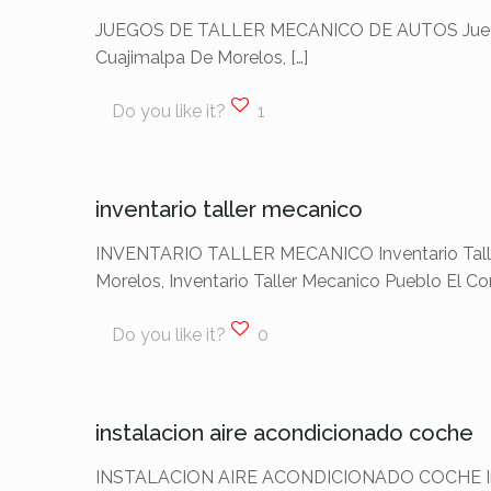
JUEGOS DE TALLER MECANICO DE AUTOS Juegos De 
Cuajimalpa De Morelos,
[…]
Do you like it?
1
inventario taller mecanico
INVENTARIO TALLER MECANICO Inventario Taller M
Morelos, Inventario Taller Mecanico Pueblo El C
Do you like it?
0
instalacion aire acondicionado coche
INSTALACION AIRE ACONDICIONADO COCHE Instalac