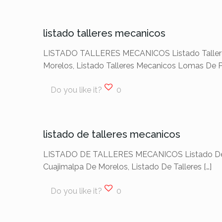
listado talleres mecanicos
LISTADO TALLERES MECANICOS Listado Talleres M
Morelos, Listado Talleres Mecanicos Lomas De P
Do you like it?
0
listado de talleres mecanicos
LISTADO DE TALLERES MECANICOS Listado De Tall
Cuajimalpa De Morelos, Listado De Talleres
[…]
Do you like it?
0