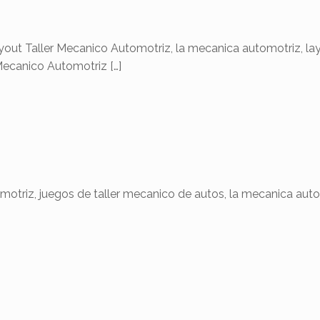
ller Mecanico Automotriz, la mecanica automotriz, layou
Mecanico Automotriz
[…]
z, juegos de taller mecanico de autos, la mecanica auto