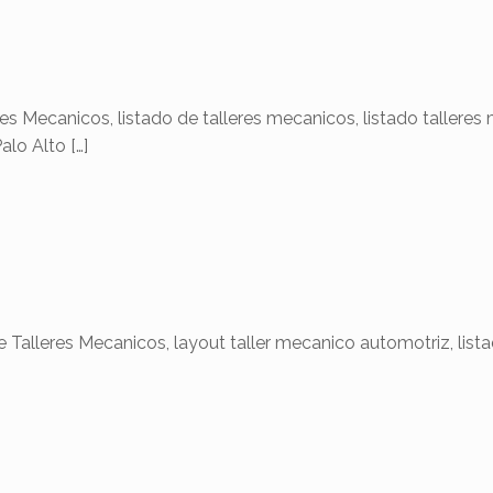
ecanicos, listado de talleres mecanicos, listado tallere
alo Alto
[…]
eres Mecanicos, layout taller mecanico automotriz, lista