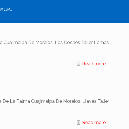
95 1651
cc Cuajimalpa De Morelos, Los Coches Taller Lomas
Read more
 De La Palma Cuajimalpa De Morelos, Llaves Taller
Read more