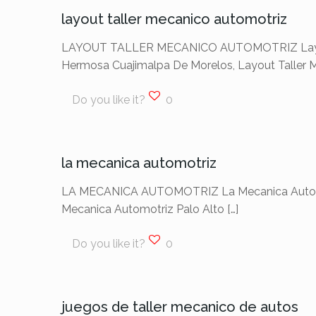
layout taller mecanico automotriz
LAYOUT TALLER MECANICO AUTOMOTRIZ Layout Ta
Hermosa Cuajimalpa De Morelos, Layout Taller 
Do you like it?
0
la mecanica automotriz
LA MECANICA AUTOMOTRIZ La Mecanica Automotri
Mecanica Automotriz Palo Alto
[…]
Do you like it?
0
juegos de taller mecanico de autos