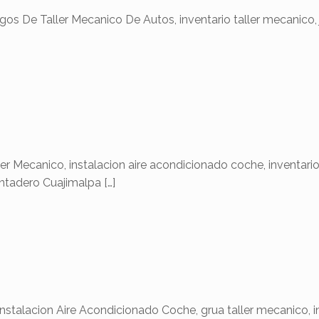
Taller Mecanico De Autos, inventario taller mecanico, ju
ecanico, instalacion aire acondicionado coche, inventario
ontadero Cuajimalpa
[…]
ion Aire Acondicionado Coche, grua taller mecanico, ins