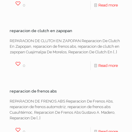
0
Read more
reparacion de clutch en zapopan
REPARACION DE CLUTCH EN ZAPOPAN Reparacion De Clutch
En Zapopan, reparacion de frenos abs, reparacion de clutch en
zapopan Cuajimalpa De Morelos, Reparacion De Clutch En
[…]
0
Read more
reparacion de frenos abs
REPARACION DE FRENOS ABS Reparacion De Frenos Abs,
reparacion de frenos automotriz, reparacion de frenos abs
Cuauhtémoc, Reparacion De Frenos Abs Gustavo A. Madero,
Reparacion De
[…]
0
Read more