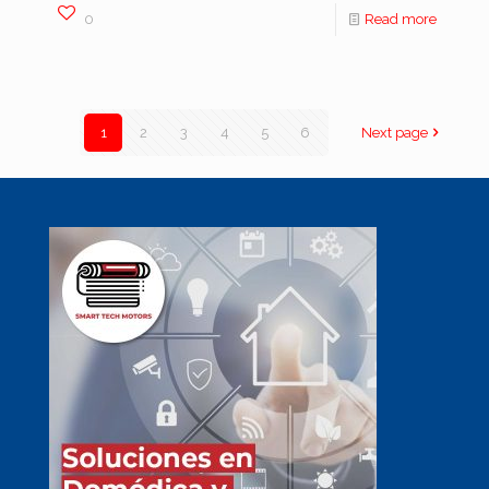
0
Read more
1
2
3
4
5
6
Next page