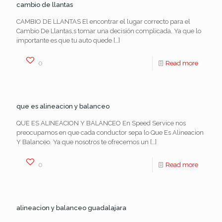
cambio de llantas
CAMBIO DE LLANTAS El encontrar el lugar correcto para el
Cambio De Llantas,s tomar una decisión complicada. Ya que lo
importante es que tu auto quede
[…]
0
Read more
que es alineacion y balanceo
QUE ES ALINEACION Y BALANCEO En Speed Service nos
preocupamos en que cada conductor sepa lo Que Es Alineacion
Y Balanceo. Ya que nosotros te ofrecemos un
[…]
0
Read more
alineacion y balanceo guadalajara