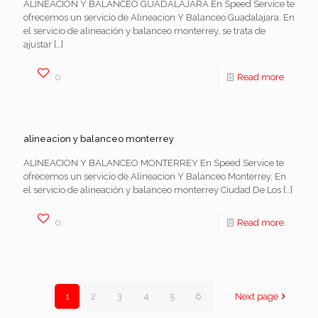
ALINEACION Y BALANCEO GUADALAJARA En Speed Service te
ofrecemos un servicio de Alineacion Y Balanceo Guadalajara. En
el servicio de alineación y balanceo monterrey, se trata de
ajustar
[…]
0
Read more
alineacion y balanceo monterrey
ALINEACION Y BALANCEO MONTERREY En Speed Service te
ofrecemos un servicio de Alineacion Y Balanceo Monterrey. En
el servicio de alineación y balanceo monterrey Ciudad De Los
[…]
0
Read more
1
2
3
4
5
6
Next page