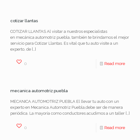
cotizar llantas
COTIZAR LLANTAS Al visitar a nuestros especialistas
en mecánica automotriz puebla, también te brindamos el mejor
servicio para Cotizar Llantas. Es vital que tu auto visite a un
experto, de
[…]
0
Read more
mecanica automotriz puebla
MECANICA AUTOMOTRIZ PUEBLA El llevar tu auto con un
experto en Mecanica Automotriz Puebla,debe ser de manera
periódica. La mayoría como conductores acudimos a un taller
[…]
0
Read more