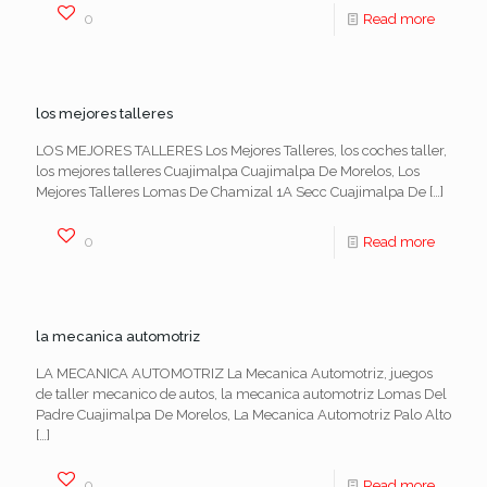
0
Read more
los mejores talleres
LOS MEJORES TALLERES Los Mejores Talleres, los coches taller,
los mejores talleres Cuajimalpa Cuajimalpa De Morelos, Los
Mejores Talleres Lomas De Chamizal 1A Secc Cuajimalpa De
[…]
0
Read more
la mecanica automotriz
LA MECANICA AUTOMOTRIZ La Mecanica Automotriz, juegos
de taller mecanico de autos, la mecanica automotriz Lomas Del
Padre Cuajimalpa De Morelos, La Mecanica Automotriz Palo Alto
[…]
0
Read more