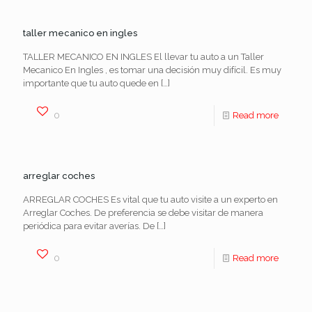
taller mecanico en ingles
TALLER MECANICO EN INGLES El llevar tu auto a un Taller
Mecanico En Ingles , es tomar una decisión muy difícil. Es muy
importante que tu auto quede en
[…]
0
Read more
arreglar coches
ARREGLAR COCHES Es vital que tu auto visite a un experto en
Arreglar Coches. De preferencia se debe visitar de manera
periódica para evitar averías. De
[…]
0
Read more