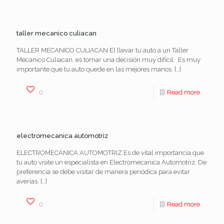
taller mecanico culiacan
TALLER MECANICO CULIACAN El llevar tu auto a un Taller
Mecanico Culiacan, es tomar una decisión muy difícil. Es muy
importante que tu auto quede en las mejores manos.
[…]
0
Read more
electromecanica automotriz
ELECTROMECÁNICA AUTOMOTRIZ Es de vital importancia que
tu auto visite un especialista en Electromecanica Automotriz. De
preferencia se debe visitar de manera periódica para evitar
averías.
[…]
0
Read more