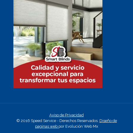
Aviso de Privacidad
© 2016 Speed Service - Derechos Reservados.
Diseño de
paginas web
por Evolución Web Mx