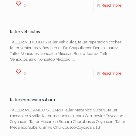
0
Read more
taller vehiculos
TALLER VEHICULOS Taller Vehiculos, taller reparacion coches,
taller vehiculos Niños Heroes De Chapultepec Benito Juárez,
Taller Vehiculos Nonoalco Mixcoac Benito Juárez, Taller
Vehiculos Baic Nonoalco Mixcoac
[…]
0
Read more
taller mecanico subaru
TALLER MECANICO SUBARU Taller Mecanico Subaru, taller
mecanico sevilla, taller mecanico subaru Campestre Coyoacan
Coyoacán, Taller Mecanico Subaru Churubusco Coyoacán, Taller
Mecanico Subaru Bmw Churubusco Coyoacán,
[…]