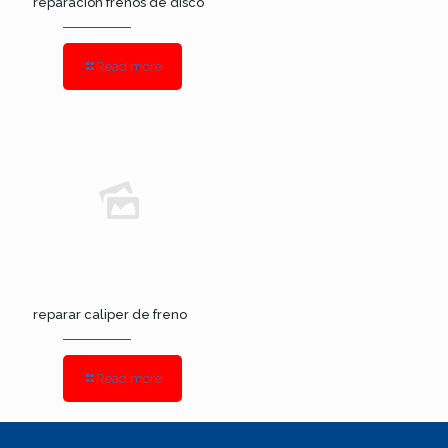
reparacion frenos de disco
Read more
reparar caliper de freno
Read more