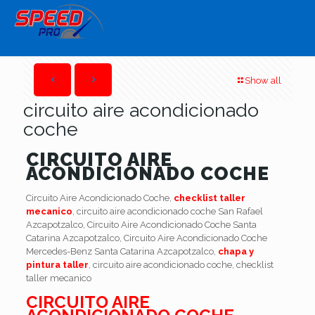
Show all
circuito aire acondicionado
coche
CIRCUITO AIRE
ACONDICIONADO COCHE
Circuito Aire Acondicionado Coche,
checklist taller
mecanico
, circuito aire acondicionado coche San Rafael
Azcapotzalco, Circuito Aire Acondicionado Coche Santa
Catarina Azcapotzalco, Circuito Aire Acondicionado Coche
Mercedes-Benz Santa Catarina Azcapotzalco,
chapa y
pintura taller
, circuito aire acondicionado coche, checklist
taller mecanico
CIRCUITO AIRE