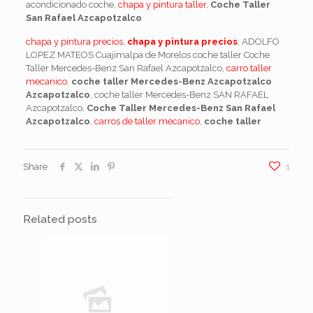
acondicionado coche,
chapa y pintura taller
,
Coche Taller
San Rafael Azcapotzalco
chapa y pintura precios
,
chapa y pintura precios
, ADOLFO
LOPEZ MATEOS Cuajimalpa de Morelos coche taller Coche
Taller Mercedes-Benz San Rafael Azcapotzalco,
carro taller
mecanico
,
coche taller Mercedes-Benz Azcapotzalco
Azcapotzalco
, coche taller Mercedes-Benz SAN RAFAEL
Azcapotzalco,
Coche Taller Mercedes-Benz San Rafael
Azcapotzalco
,
carros de taller mecanico
,
coche taller
Share
1
Related posts