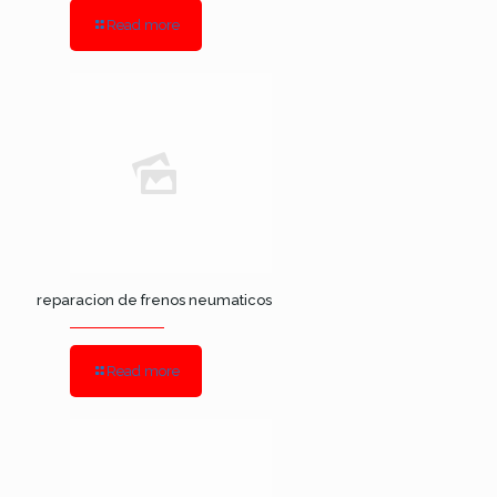
Read more
reparacion de frenos neumaticos
Read more