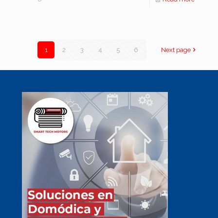
1
2
3
4
5
6
Next page